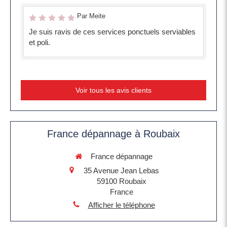
Par Meite
Je suis ravis de ces services ponctuels serviables
et poli.
Voir tous les avis clients
France dépannage à Roubaix
France dépannage
35 Avenue Jean Lebas
59100
Roubaix
France
Afficher le téléphone