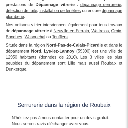
prestations de
Dépannage vitrerie
:
dépannage serrurerie
,
détection de fuite
,
installation de fenêtres
ou encore
dépannage
plomberie
.
Nos artisans vitrier interviennent également pour tous travaux
de
dépannage vitrerie
à
Neuville-en-Ferrain
,
Wattrelos
,
Croix
,
Bondues
,
Wasquehal
ou
Toufflers
.
Située dans la région
Nord-Pas-de-Calais-Picardie
et dans le
département
Nord
,
Lys-lez-Lannoy
(59390) est une ville de
12950 habitants (données de 2010). Les 3 villes les plus
peuplées du département sont Lille mais aussi Roubaix et
Dunkerque.
Serrurerie dans la région de Roubaix
N'hésitez pas à nous contacter pour un devis gratuit.
Nous serons ravis d'échanger avec vous.