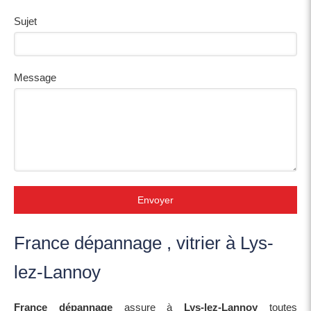
Sujet
Message
Envoyer
France dépannage , vitrier à Lys-
lez-Lannoy
France dépannage
assure à
Lys-lez-Lannoy
toutes