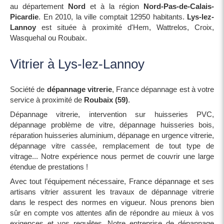
au département
Nord
et à la région
Nord-Pas-de-Calais-
Picardie
. En 2010, la ville comptait 12950 habitants.
Lys-lez-
Lannoy
est située à proximité d'Hem, Wattrelos, Croix,
Wasquehal ou Roubaix.
Vitrier à Lys-lez-Lannoy
Société de
dépannage vitrerie
, France dépannage est à votre
service à proximité de
Roubaix (59)
.
Dépannage vitrerie, intervention sur huisseries PVC,
dépannage problème de vitre, dépannage huisseries bois,
réparation huisseries aluminium, dépanage en urgence vitrerie,
dépannage vitre cassée, remplacement de tout type de
vitrage... Notre expérience nous permet de couvrir une large
étendue de prestations !
Avec tout l’équipement nécessaire, France dépannage et ses
artisans vitrier assurent les travaux de dépannage vitrerie
dans le respect des normes en vigueur. Nous prenons bien
sûr en compte vos attentes afin de répondre au mieux à vos
exigences et vos requêtes. Notre entreprise de dépannage