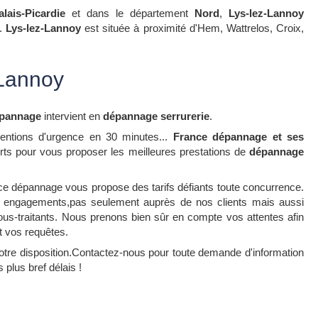
lais-Picardie
et dans le département
Nord
,
Lys-lez-Lannoy
s.
Lys-lez-Lannoy
est située à proximité d'Hem, Wattrelos, Croix,
-Lannoy
épannage
intervient en
dépannage serrurerie
.
ventions d'urgence en 30 minutes...
France dépannage et ses
rts pour vous proposer les meilleures prestations de
dépannage
nce dépannage vous propose des tarifs défiants toute concurrence.
engagements,pas seulement auprès de nos clients mais aussi
us-traitants. Nous prenons bien sûr en compte vos attentes afin
t vos requêtes.
votre disposition.Contactez-nous pour toute demande d'information
plus bref délais !