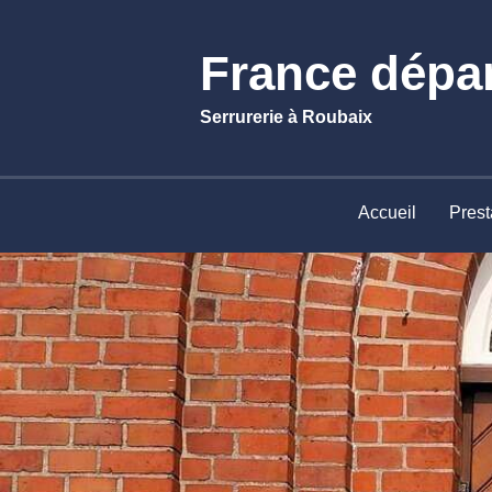
France dépa
Serrurerie à Roubaix
Accueil
Prest