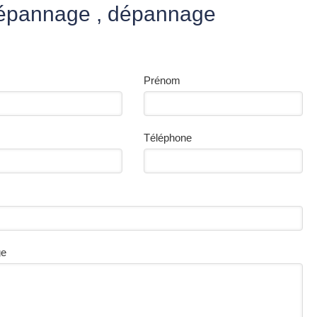
dépannage , dépannage
Prénom
Téléphone
ge