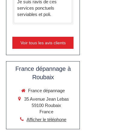
Je suis ravis de ces
services ponctuels
serviables et poli.
Voir tous les avis clients
France dépannage à
Roubaix
France dépannage
35 Avenue Jean Lebas
59100
Roubaix
France
Afficher le téléphone