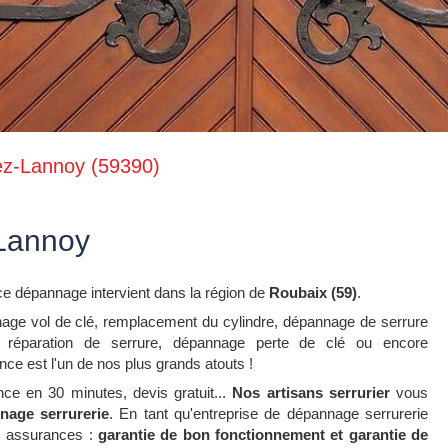
ez-Lannoy (59390)
-Lannoy
ce dépannage intervient dans la région de
Roubaix (59)
.
age vol de clé, remplacement du cylindre, dépannage de serrure
 réparation de serrure, dépannage perte de clé ou encore
nce est l'un de nos plus grands atouts !
nce en 30 minutes, devis gratuit...
Nos artisans serrurier
vous
nage serrurerie
. En tant qu'entreprise de dépannage serrurerie
s assurances :
garantie de bon fonctionnement et garantie de