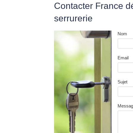
Contacter France 
serrurerie
Nom
Email
Sujet
Messa