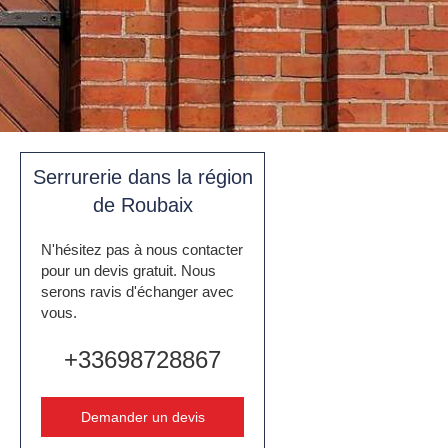
Serrurerie dans la région
de Roubaix
N'hésitez pas à nous contacter
pour un devis gratuit. Nous
serons ravis d'échanger avec
vous.
+33698728867
Demander un devis