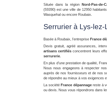
Située dans la région
Nord-Pas-de-Ca
(59390) est une ville de 12950 habitant
Wasquehal ou encore Roubaix.
Serrurier à Lys-lez
Basée à Roubaix, l'entreprise
France d
Devis gratuit, agréé assurances, inter
artisans certifiés
concentrent leurs effo
serrurerie
.
En plus d’une prestation de qualité, Fra
Nous nous engageons à respecter nos 
auprès de nos fournisseurs et de nos so
de répondre au mieux à vos exigences e
La société
France dépannage
reste à 
ou devis. Nous vous répondrons dans les 