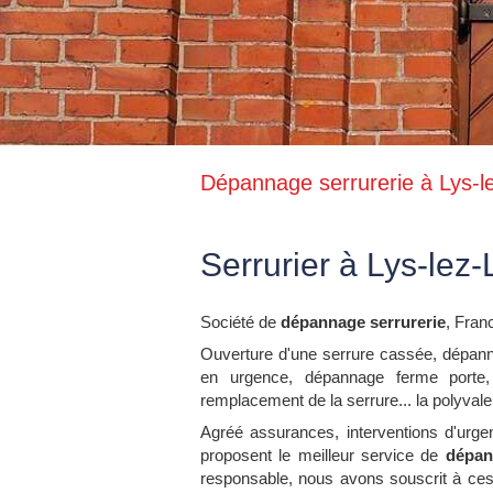
Dépannage serrurerie à Lys-l
Serrurier à Lys-lez
Société de
dépannage serrurerie
, Fran
Ouverture d'une serrure cassée, dépann
en urgence, dépannage ferme porte,
remplacement de la serrure... la polyvale
Agréé assurances, interventions d'urge
proposent le meilleur service de
dépan
responsable, nous avons souscrit à ce