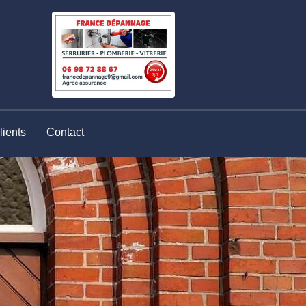
lients
Contact