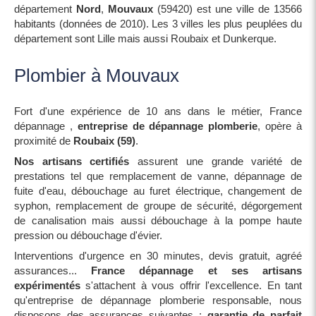
département
Nord
,
Mouvaux
(59420) est une ville de 13566
habitants (données de 2010). Les 3 villes les plus peuplées du
département sont Lille mais aussi Roubaix et Dunkerque.
Plombier à Mouvaux
Fort d'une expérience de 10 ans dans le métier, France
dépannage ,
entreprise de dépannage plomberie
, opère à
proximité de
Roubaix (59)
.
Nos artisans certifiés
assurent une grande variété de
prestations tel que remplacement de vanne, dépannage de
fuite d'eau, débouchage au furet électrique, changement de
syphon, remplacement de groupe de sécurité, dégorgement
de canalisation mais aussi débouchage à la pompe haute
pression ou débouchage d'évier.
Interventions d'urgence en 30 minutes, devis gratuit, agréé
assurances...
France dépannage et ses artisans
expérimentés
s'attachent à vous offrir l'excellence. En tant
qu'entreprise de dépannage plomberie responsable, nous
disposons des assurances suivantes :
garantie de parfait