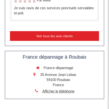
Par Meite
Je suis ravis de ces services ponctuels serviables
et poli.
Voir tous les avis clients
France dépannage à Roubaix
France dépannage
35 Avenue Jean Lebas
59100
Roubaix
France
Afficher le téléphone