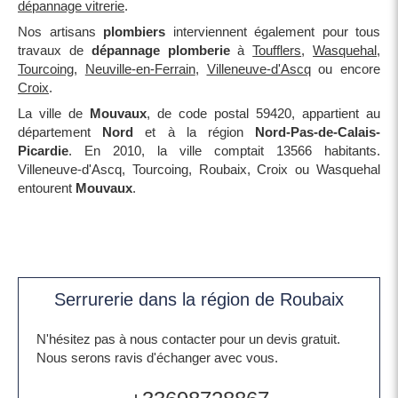
dépannage vitrerie
.
Nos artisans
plombiers
interviennent également pour tous
travaux de
dépannage plomberie
à
Toufflers
,
Wasquehal
,
Tourcoing
,
Neuville-en-Ferrain
,
Villeneuve-d'Ascq
ou encore
Croix
.
La ville de
Mouvaux
, de code postal 59420, appartient au
département
Nord
et à la région
Nord-Pas-de-Calais-
Picardie
. En 2010, la ville comptait 13566 habitants.
Villeneuve-d'Ascq, Tourcoing, Roubaix, Croix ou Wasquehal
entourent
Mouvaux
.
Serrurerie dans la région de Roubaix
N'hésitez pas à nous contacter pour un devis gratuit.
Nous serons ravis d'échanger avec vous.