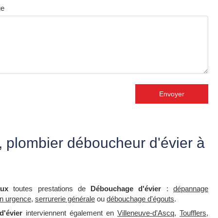
ge
Envoyer
 plombier déboucheur d'évier à
ux
toutes prestations de
Débouchage d'évier
:
dépannage
en urgence
,
serrurerie générale
ou
débouchage d'égouts
.
'évier
interviennent également en
Villeneuve-d'Ascq
,
Toufflers
,