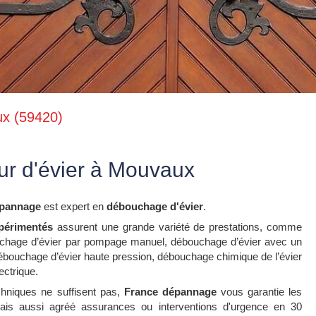
ux (59420)
r d'évier à Mouvaux
épannage
est expert en
débouchage d'évier
.
périmentés
assurent une grande variété de prestations, comme
uchage d’évier par pompage manuel, débouchage d’évier avec un
débouchage d’évier haute pression, débouchage chimique de l’évier
ectrique.
hniques ne suffisent pas,
France dépannage
vous garantie les
 mais aussi agréé assurances ou interventions d'urgence en 30