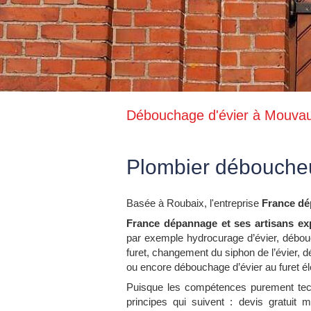
Débouchage d'évier à Mouva
Plombier déboucheu
Basée à Roubaix, l'entreprise
France d
France dépannage et ses artisans ex
par exemple hydrocurage d’évier, débo
furet, changement du siphon de l’évier, 
ou encore débouchage d’évier au furet él
Puisque les compétences purement tec
principes qui suivent : devis gratuit