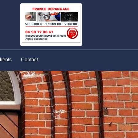
lients
Contact