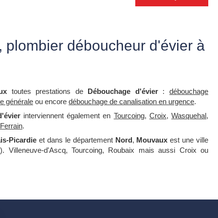
 plombier déboucheur d'évier à
ux
toutes prestations de
Débouchage d'évier
:
débouchage
ie générale
ou encore
débouchage de canalisation en urgence
.
'évier
interviennent également en
Tourcoing
,
Croix
,
Wasquehal
,
-Ferrain
.
is-Picardie
et dans le département
Nord
,
Mouvaux
est une ville
. Villeneuve-d'Ascq, Tourcoing, Roubaix mais aussi Croix ou