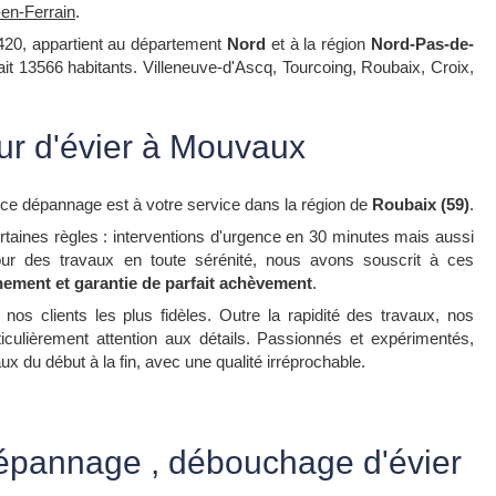
-en-Ferrain
.
420, appartient au département
Nord
et à la région
Nord-Pas-de-
tait 13566 habitants. Villeneuve-d'Ascq, Tourcoing, Roubaix, Croix,
r d'évier à Mouvaux
nce dépannage est à votre service dans la région de
Roubaix (59)
.
rtaines règles : interventions d'urgence en 30 minutes mais aussi
our des travaux en toute sérénité, nous avons souscrit à ces
nement et garantie de parfait achèvement
.
os clients les plus fidèles. Outre la rapidité des travaux, nos
ticulièrement attention aux détails. Passionnés et expérimentés,
ux du début à la fin, avec une qualité irréprochable.
épannage , débouchage d'évier