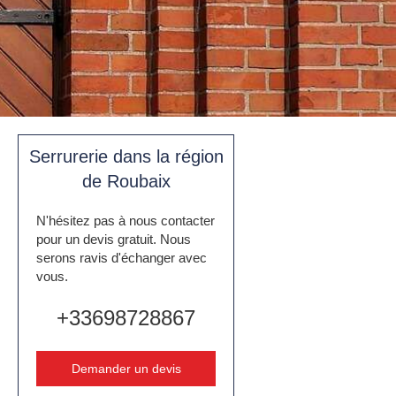
Serrurerie dans la région
de Roubaix
N'hésitez pas à nous contacter
pour un devis gratuit. Nous
serons ravis d'échanger avec
vous.
+33698728867
Demander un devis