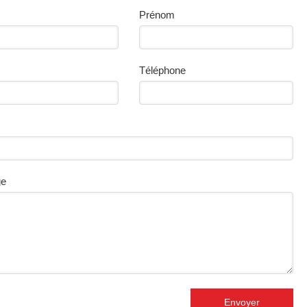
Prénom
Téléphone
ge
Envoyer