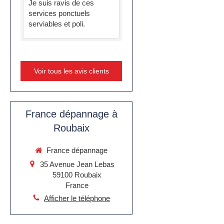
Je suis ravis de ces
services ponctuels
serviables et poli.
Voir tous les avis clients
France dépannage à
Roubaix
France dépannage
35 Avenue Jean Lebas
59100
Roubaix
France
Afficher le téléphone