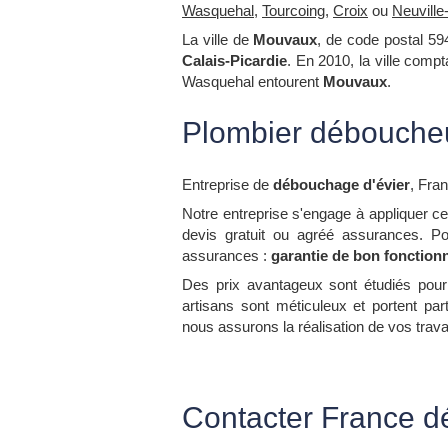
Wasquehal
,
Tourcoing
,
Croix
ou
Neuville
La ville de
Mouvaux
, de code postal 59
Calais-Picardie
. En 2010, la ville comp
Wasquehal entourent
Mouvaux
.
Plombier déboucheu
Entreprise de
débouchage d'évier
, Fra
Notre entreprise s'engage à appliquer ce
devis gratuit ou agréé assurances. P
assurances :
garantie de bon fonction
Des prix avantageux sont étudiés pour n
artisans sont méticuleux et portent par
nous assurons la réalisation de vos trava
Contacter France d