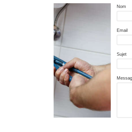
Nom
Email
Sujet
Messa