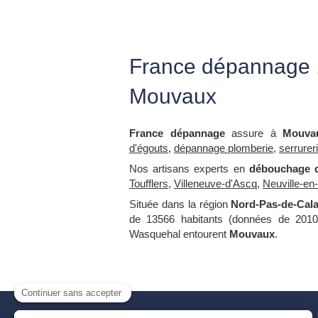
France dépannage ,
Mouvaux
France dépannage
assure à
Mouva
d'égouts
,
dépannage plomberie
,
serrurer
Nos artisans experts en
débouchage d
Toufflers
,
Villeneuve-d'Ascq
,
Neuville-en
Située dans la région
Nord-Pas-de-Cala
de 13566 habitants (données de 2010)
Wasquehal entourent
Mouvaux
.