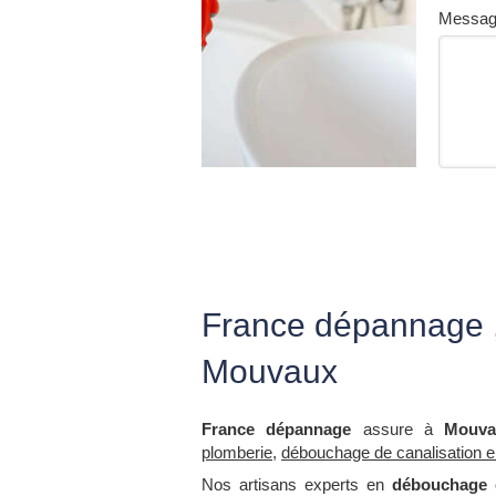
Messa
France dépannage ,
Mouvaux
France dépannage
assure à
Mouva
plomberie
,
débouchage de canalisation 
Nos artisans experts en
débouchage d