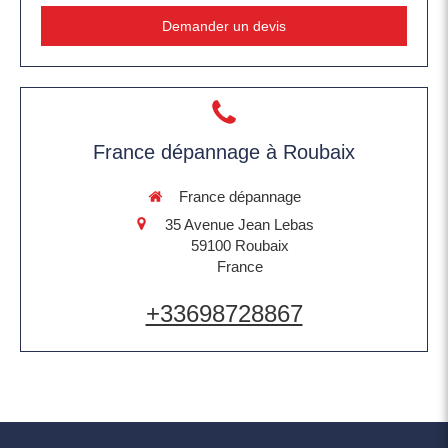
Demander un devis
France dépannage à Roubaix
France dépannage
35 Avenue Jean Lebas
59100
Roubaix
France
+33698728867