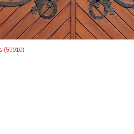
s (59910)