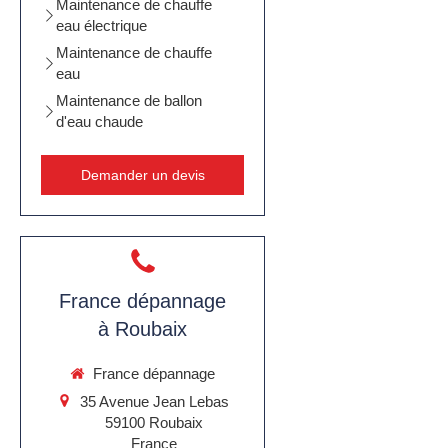
Maintenance de chauffe
eau électrique
Maintenance de chauffe
eau
Maintenance de ballon
d'eau chaude
Demander un devis
France dépannage
à Roubaix
France dépannage
35 Avenue Jean Lebas
59100
Roubaix
France