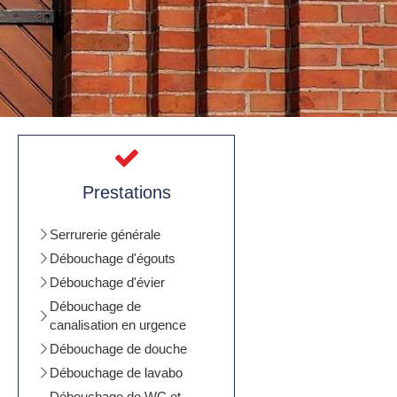
Prestations
Serrurerie générale
Débouchage d'égouts
Débouchage d'évier
Débouchage de
canalisation en urgence
Débouchage de douche
Débouchage de lavabo
Débouchage de WC et