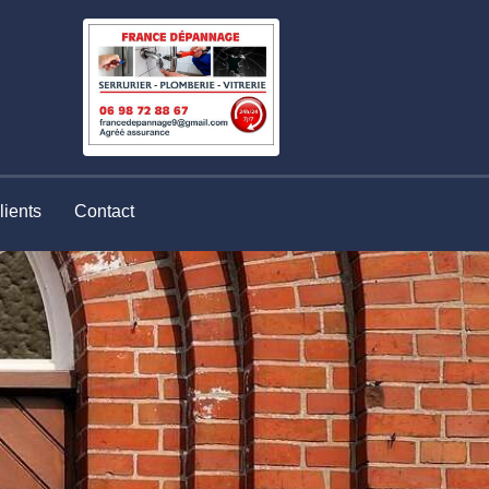
lients
Contact