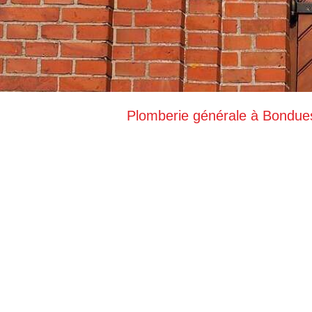
Plomberie générale à Bondue