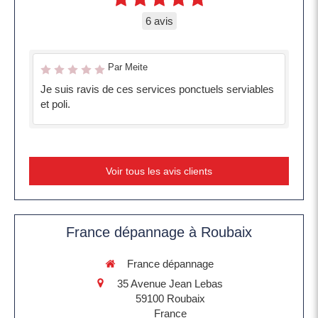
6 avis
Par Meite
Je suis ravis de ces services ponctuels serviables
et poli.
Voir tous les avis clients
France dépannage à Roubaix
France dépannage
35 Avenue Jean Lebas
59100
Roubaix
France