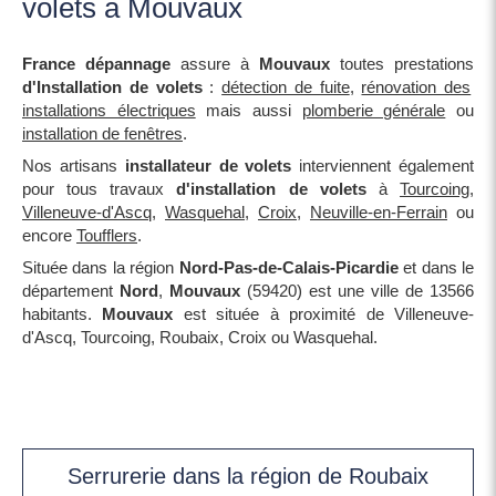
volets à Mouvaux
France dépannage
assure à
Mouvaux
toutes prestations
d'Installation de volets
:
détection de fuite
,
rénovation des
installations électriques
mais aussi
plomberie générale
ou
installation de fenêtres
.
Nos artisans
installateur de volets
interviennent également
pour tous travaux
d'installation de volets
à
Tourcoing
,
Villeneuve-d'Ascq
,
Wasquehal
,
Croix
,
Neuville-en-Ferrain
ou
encore
Toufflers
.
Située dans la région
Nord-Pas-de-Calais-Picardie
et dans le
département
Nord
,
Mouvaux
(59420) est une ville de 13566
habitants.
Mouvaux
est située à proximité de Villeneuve-
d'Ascq, Tourcoing, Roubaix, Croix ou Wasquehal.
Serrurerie dans la région de Roubaix