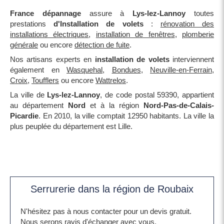
France dépannage
assure à
Lys-lez-Lannoy
toutes
prestations
d'Installation de volets
:
rénovation des
installations électriques
,
installation de fenêtres
,
plomberie
générale
ou encore
détection de fuite
.
Nos artisans experts en
installation de volets
interviennent
également en
Wasquehal
,
Bondues
,
Neuville-en-Ferrain
,
Croix
,
Toufflers
ou encore
Wattrelos
.
La ville de
Lys-lez-Lannoy
, de code postal 59390, appartient
au département
Nord
et à la région
Nord-Pas-de-Calais-
Picardie
. En 2010, la ville comptait 12950 habitants. La ville la
plus peuplée du département est Lille.
Serrurerie dans la région de Roubaix
N'hésitez pas à nous contacter pour un devis gratuit.
Nous serons ravis d'échanger avec vous.