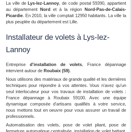
La ville de
Lys-lez-Lannoy
, de code postal 59390, appartient
au département
Nord
et à la région
Nord-Pas-de-Calais-
Picardie
. En 2010, la ville comptait 12950 habitants. La ville la
plus peuplée du département est Lille.
Installateur de volets à Lys-lez-
Lannoy
Entreprise
d'installation de volets
, France dépannage
intervient autour de
Roubaix (59)
.
Nous utilisons des matériaux de grande qualité et les dernières
techniques pour répondre à vos attentes. Vous n'avez qu'un
seul interlocuteur pour vos travaux de installation de volets :
France dépannage à Roubaix 59100. Avec une équipe
dynamique composée d'artisans qualifiés à votre service,
nous mettons tout en oeuvre pour vous assurer un travail de
professionnels.
Automatisation des volets, pose de volet pliant, pose de
fermeture automatique centralisée, installation de volet battant,