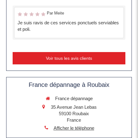
Par Meite
Je suis ravis de ces services ponctuels serviables
et poli.
Voir tous les avis clients
France dépannage à Roubaix
France dépannage
35 Avenue Jean Lebas
59100
Roubaix
France
Afficher le téléphone