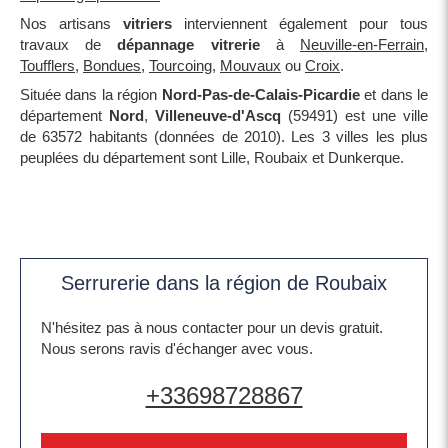
Nos artisans
vitriers
interviennent également pour tous
travaux de
dépannage vitrerie
à
Neuville-en-Ferrain
,
Toufflers
,
Bondues
,
Tourcoing
,
Mouvaux
ou
Croix
.
Située dans la région
Nord-Pas-de-Calais-Picardie
et dans le
département
Nord
,
Villeneuve-d'Ascq
(59491) est une ville
de 63572 habitants (données de 2010). Les 3 villes les plus
peuplées du département sont Lille, Roubaix et Dunkerque.
Serrurerie dans la région de Roubaix
N'hésitez pas à nous contacter pour un devis gratuit.
Nous serons ravis d'échanger avec vous.
+33698728867