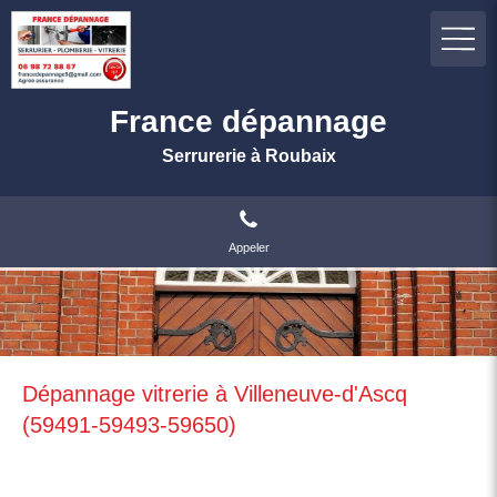
France dépannage
Serrurerie à Roubaix
Appeler
Dépannage vitrerie à Villeneuve-d'Ascq
(59491-59493-59650)