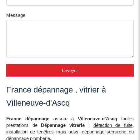
Message
Envoyer
France dépannage , vitrier à
Villeneuve-d'Ascq
France dépannage
assure à
Villeneuve-d'Ascq
toutes
prestations de
Dépannage vitrerie
:
détection de fuite
,
installation de fenêtres
mais aussi
dépannage serrurerie
ou
dépannage plomberie
.