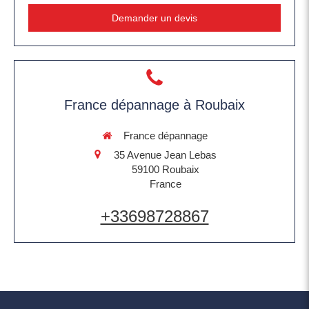
Demander un devis
France dépannage à Roubaix
France dépannage
35 Avenue Jean Lebas
59100
Roubaix
France
+33698728867